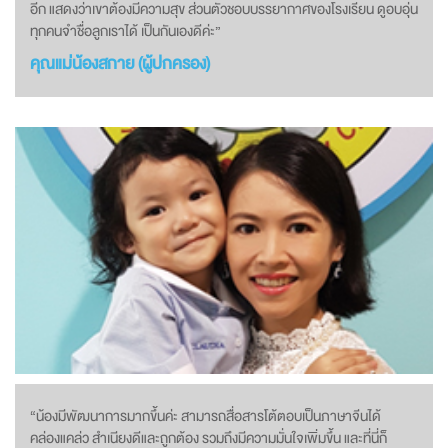
อีก แสดงว่าเขาต้องมีความสุข ส่วนตัวชอบบรรยากาศของโรงเรียน ดูอบอุ่น
ทุกคนจำชื่อลูกเราได้ เป็นกันเองดีค่ะ”
คุณแม่น้องสกาย (ผู้ปกครอง)
“น้องมีพัฒนาการมากขึ้นค่ะ สามารถสื่อสารโต้ตอบเป็นภาษาจีนได้
คล่องแคล่ว สำเนียงดีและถูกต้อง รวมถึงมีความมั่นใจเพิ่มขึ้น และที่นี่ก็