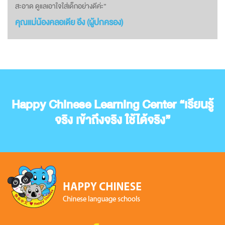
สะอาด ดูแลเอาใจใส่เด็กอย่างดีค่ะ”
คุณแม่น้องคลอเดีย อึง (ผู้ปกครอง)
Happy Chinese Learning Center “เรียนรู้
จริง เข้าถึงจริง ใช้ได้จริง”