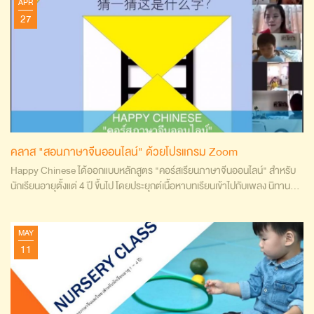
APR
27
คลาส "สอนภาษาจีนออนไลน์" ด้วยโปรแกรม Zoom
Happy Chinese ได้ออกแบบหลักสูตร "คอร์สเรียนภาษาจีนออนไลน์" สำหรับ
นักเรียนอายุตั้งแต่ 4 ปี ขึ้นไป โดยประยุกต์เนื้อหาบทเรียนเข้าไปกับเพลง นิทาน…
MAY
11