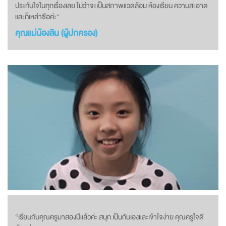
ประทับใจในทุกเรื่องเลย ไม่ว่าจะเป็นสภาพแวดล้อม ห้องเรียน ความสะอาด
และก็เหล่าซือค่ะ”
คุณแม่น้องลิน (ผู้ปกครอง)
“เรียนกับคุณครูมาสองปีแล้วค่ะ สนุก เป็นกันเองและเข้าใจง่าย คุณครูใจดี