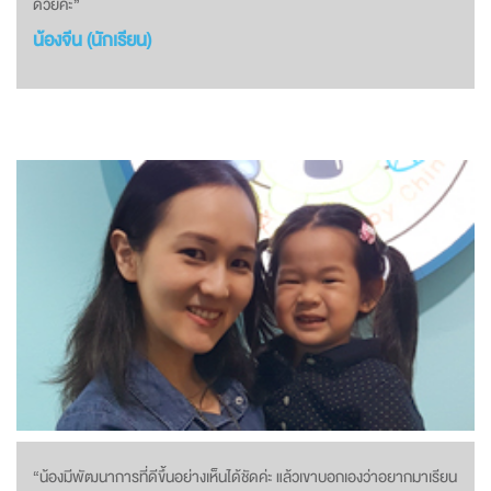
ด้วยค่ะ”
น้องจีน (นักเรียน)
“น้องมีพัฒนาการที่ดีขึ้นอย่างเห็นได้ชัดค่ะ แล้วเขาบอกเองว่าอยากมาเรียน