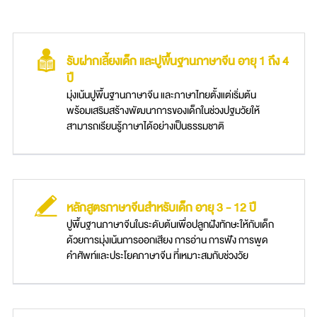
รับฝากเลี้ยงเด็ก และปูพื้นฐานภาษาจีน อายุ 1 ถึง 4
ปี
มุ่งเน้นปูพื้นฐานภาษาจีน และภาษาไทยตั้งแต่เริ่มต้น
พร้อมเสริมสร้างพัฒนาการของเด็กในช่วงปฐมวัยให้
สามารถเรียนรู้ภาษาได้อย่างเป็นธรรมชาติ
หลักสูตรภาษาจีนสำหรับเด็ก อายุ 3 - 12 ปี
ปูพื้นฐานภาษาจีนในระดับต้นเพื่อปลูกฝังทักษะให้กับเด็ก
ด้วยการมุ่งเน้นการออกเสียง การอ่าน การฟัง การพูด
คำศัพท์และประโยคภาษาจีน ที่เหมาะสมกับช่วงวัย