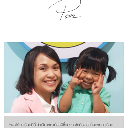
“พอได้มาเรียนที่นี่ สำเนียงของน้องดีขึ้นมาก ตัวน้องเองก็อยากมาเรียน