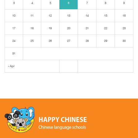
3
4
5
6
7
8
9
10
11
12
13
14
15
16
17
18
19
20
21
22
23
24
25
26
27
28
29
30
31
« Apr