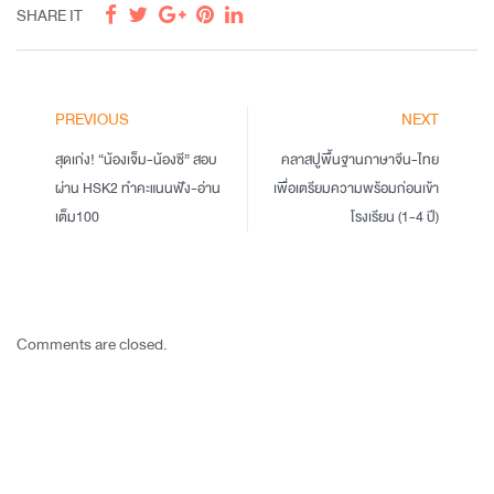
SHARE IT
PREVIOUS
NEXT
สุดเก่ง! “น้องเจ็ม-น้องซี” สอบ
คลาสปูพื้นฐานภาษาจีน-ไทย
ผ่าน HSK2 ทำคะแนนฟัง-อ่าน
เพื่อเตรียมความพร้อมก่อนเข้า
เต็ม100
โรงเรียน (1-4 ปี)
Comments are closed.