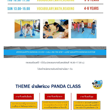
ทดลองเรียนฟรี 1 ชั่วโมง (ทดลองคลาสวันพฤหัสบดี 16.30-17.30 น.)
โปรดโทรนัดหมายล่วงหน้าอย่างน้อย 1 วัน