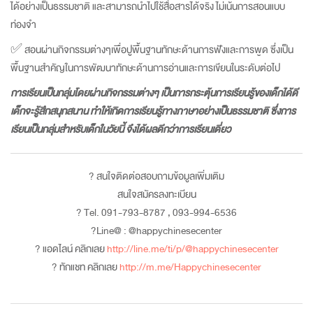
ได้อย่างเป็นธรรมชาติ และสามารถนำไปใช้สื่อสารได้จริง ไม่เน้นการสอนแบบ
ท่องจำ
✅ สอนผ่านกิจกรรมต่างๆเพื่อปูพื้นฐานทักษะด้านการฟังและการพูด ซึ่งเป็น
พื้นฐานสำคัญในการพัฒนาทักษะด้านการอ่านและการเขียนในระดับต่อไป
การเรียนเป็นกลุ่มโดยผ่านกิจกรรมต่างๆ เป็นการกระตุ้นการเรียนรู้ของเด็กได้ดี
เด็กจะรู้สึกสนุกสนาน ทำให้เกิดการเรียนรู้ทางภาษาอย่างเป็นธรรมชาติ ซึ่งการ
เรียนเป็นกลุ่มสำหรับเด็กในวัยนี้ จึงได้ผลดีกว่าการเรียนเดี่ยว
?
สนใจติดต่อสอบถามข้อมูลเพิ่มเติม
สนใจสมัครลงทะเบียน
?
Tel. 091-793-8787 , 093-994-6536
?
Line@ : @happychinesecenter
?
แอดไลน์ คลิกเลย
http://line.me/ti/p/@happychinesecenter
?
ทักแชท คลิกเลย
http://m.me/Happychinesecenter