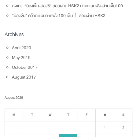
สุดเก่ง! “น้องเจ็ม-น้องซี” สอบผ่าน HSK2 ทำคะแนนฟัง-อ่านเต็ม100
“น้องจีน” คว้าคะแนนการฟัง 100 เต็ม！สอบผ่าน HSK3
Archives
April 2020
May 2019
October 2017
August 2017
August 2026
M
T
W
T
F
S
S
1
2