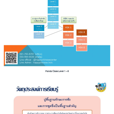
Panda Class Level 1 – 6